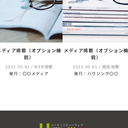
メディア掲載（オプション機
メディア掲載（オプション
能）
能）
2023.05.01
/ WEB掲載
2023.05.01
/ 雑誌掲載
発行：〇〇メディア
発行：ハウジング〇〇